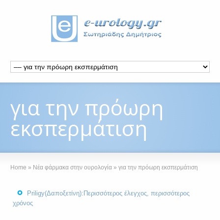
για την πρόωρη
εκσπερμάτιση
Home
»
Νέα φάρμακα στην ουρολογία
»
για την πρόωρη εκσπερμάτιση
Priligy(Δαποξετίνη):Περισσότερος έλεγχος, περισσότερος
χρόνος