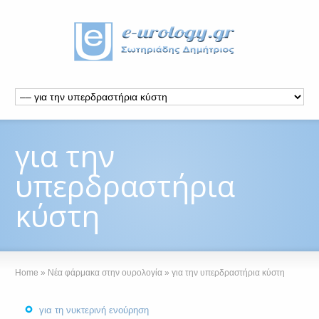
για την
υπερδραστήρια
κύστη
Home
»
Νέα φάρμακα στην ουρολογία
»
για την υπερδραστήρια κύστη
για τη νυκτερινή ενούρηση