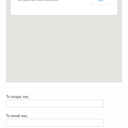
Το όνομά σας
Το email σας