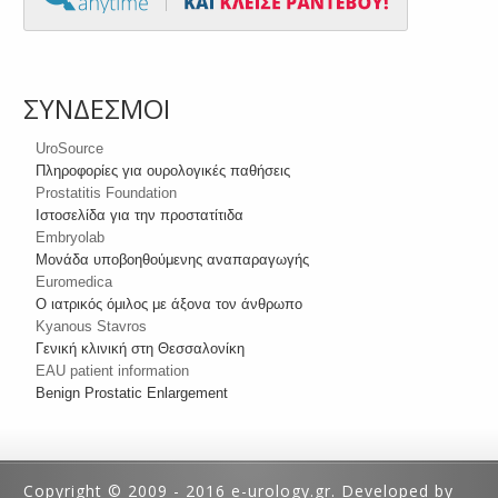
ΣΥΝΔΕΣΜΟΙ
UroSource
Πληροφορίες για ουρολογικές παθήσεις
Prostatitis Foundation
Ιστοσελίδα για την προστατίτιδα
Embryolab
Μονάδα υποβοηθούμενης αναπαραγωγής
Euromedica
Ο ιατρικός όμιλος με άξονα τον άνθρωπο
Kyanous Stavros
Γενική κλινική στη Θεσσαλονίκη
EAU patient information
Benign Prostatic Enlargement
Copyright © 2009 - 2016 e-urology.gr. Developed by