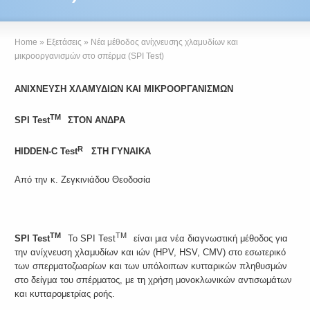
Home
»
Εξετάσεις
»
Νέα μέθοδος ανίχνευσης χλαμυδίων και
μικροοργανισμών στο σπέρμα (SPI Test)
ΑΝΙΧΝΕΥΣΗ ΧΛΑΜΥΔΙΩΝ ΚΑΙ ΜΙΚΡΟΟΡΓΑΝΙΣΜΩΝ
TM
SPI
Test
ΣΤΟΝ ΑΝΔΡΑ
R
HIDDEN-
C
Test
ΣΤΗ ΓΥΝΑΙΚΑ
Από την κ. Ζεγκινιάδου Θεοδοσία
TM
TM
SPI
Test
Το SPI Test
είναι μια νέα διαγνωστική μέθοδος για
την ανίχνευση χλαμυδίων και ιών (HPV, HSV, CMV) στο εσωτερικό
των σπερματοζωαρίων και των υπόλοιπων κυτταρικών πληθυσμών
στο δείγμα του σπέρματος, με τη χρήση μονοκλωνικών αντισωμάτων
και κυτταρομετρίας ροής.