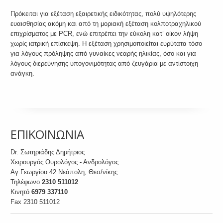
Πρόκειται για εξέταση εξαιρετικής ειδικότητας, πολύ υψηλότερης
ευαισθησίας ακόμη και από τη μοριακή εξέταση κολποτραχηλικού
επιχρίσματος με PCR, ενώ επιτρέπει την εύκολη κατ’ οίκον λήψη
χωρίς ιατρική επίσκεψη. Η εξέταση χρησιμοποιείται ευρύτατα τόσο
για λόγους πρόληψης από γυναίκες νεαρής ηλικίας, όσο και για
λόγους διερεύνησης υπογονιμότητας από ζευγάρια με αντίστοιχη
ανάγκη.
ΕΠΙΚΟΙΝΩΝΙΑ
Dr. Σωτηριάδης Δημήτριος
Χειρουργός Ουρολόγος - Ανδρολόγος
Αγ.Γεωργίου 42 Νεάπολη, Θεσ/νίκης
Τηλέφωνο
2310 511012
Κινητό
6979 337110
Fax 2310 511012